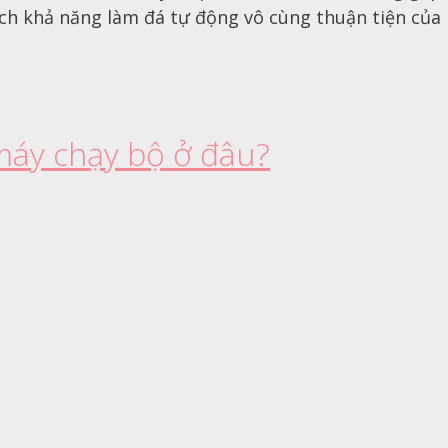
thích khả năng làm đá tự động vô cùng thuận tiện củ
máy chạy bộ ở đâu?