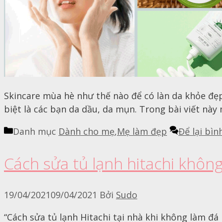
Skincare mùa hè như thế nào để có làn da khỏe đẹ
biệt là các bạn da dầu, da mụn. Trong bài viết này
Danh mục
Dành cho mẹ
,
Mẹ làm đẹp
Để lại bìn
Cách sửa tủ lạnh hitachi khôn
19/04/2021
09/04/2021
Bởi
Sudo
“Cách sửa tủ lạnh Hitachi tại nhà khi không làm đá