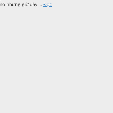
a nó nhưng giờ đây …
Đọc