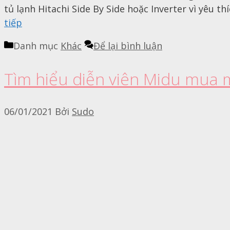
tủ lạnh Hitachi Side By Side hoặc Inverter vì yêu 
tiếp
Danh mục
Khác
Để lại bình luận
Tìm hiểu diễn viên Midu mua 
06/01/2021
Bởi
Sudo