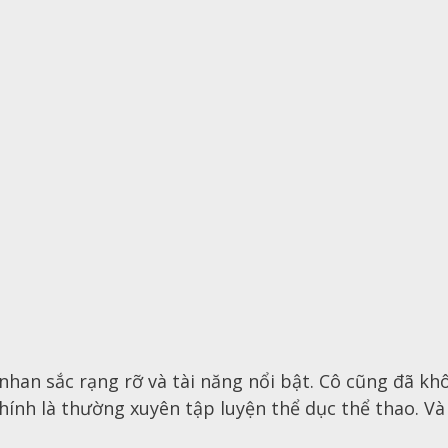
han sắc rạng rỡ và tài năng nổi bật. Cô cũng đã khôn
chính là thường xuyên tập luyện thể dục thể thao. 