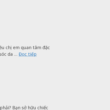
iều chị em quan tâm đặc
 sóc da …
Đọc tiếp
 phải? Bạn sở hữu chiếc