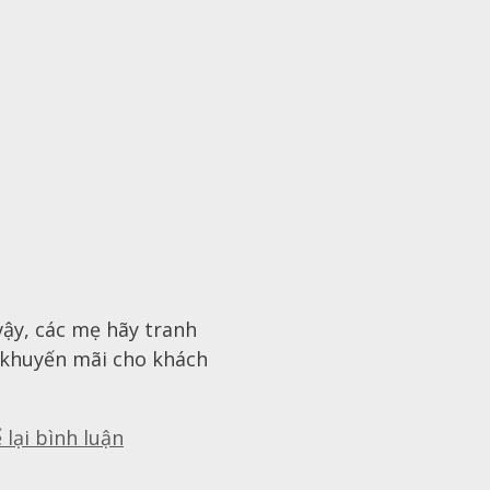
vậy, các mẹ hãy tranh
 khuyến mãi cho khách
 lại bình luận