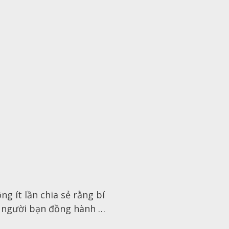
g ít lần chia sẻ rằng bí
Và người bạn đồng hành …