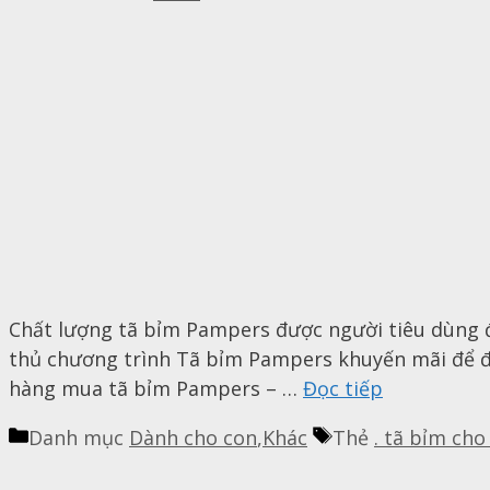
Chất lượng tã bỉm Pampers được người tiêu dùng đá
thủ chương trình Tã bỉm Pampers khuyến mãi để đ
hàng mua tã bỉm Pampers – …
Đọc tiếp
Danh mục
Dành cho con
,
Khác
Thẻ
. tã bỉm cho