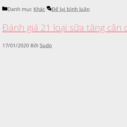
Danh mục
Khác
Để lại bình luận
Đánh giá 21 loại sữa tăng cân
17/01/2020
Bởi
Sudo