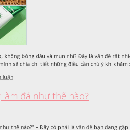
p, không bóng dầu và mụn nhỉ? Đây là vấn đề rất nh
 mình sẽ chia chi tiết những điều cần chú ý khi chăm
h luận
g làm đá như thế nào?
 như thế nào?” – Đây có phải là vấn đề bạn đang gặp