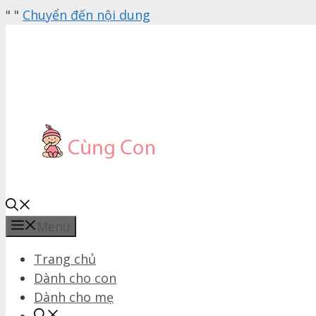
"
"
Chuyển đến nội dung
Menu
Trang chủ
Dành cho con
Dành cho mẹ