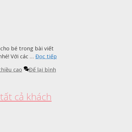
cho bé trong bài viết
nhé! Với các …
Đọc tiếp
chiều cao
Để lại bình
tất cả khách